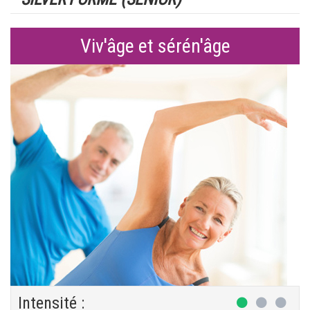
Viv'âge et sérén'âge
Intensité :