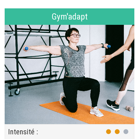
Gym'adapt
Intensité :