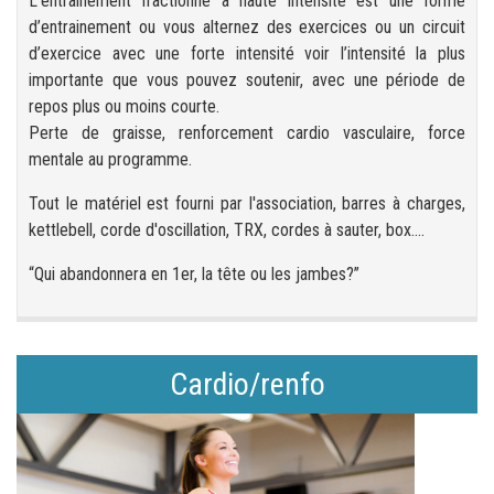
L'entraînement fractionné à haute intensité est une forme
d’entrainement ou vous alternez des exercices ou un circuit
d’exercice avec une forte intensité voir l’intensité la plus
importante que vous pouvez soutenir, avec une période de
repos plus ou moins courte.
Perte de graisse, renforcement cardio vasculaire, force
mentale au programme.
Tout le matériel est fourni par l'association, barres à charges,
kettlebell, corde d'oscillation, TRX, cordes à sauter, box….
“Qui abandonnera en 1er, la tête ou les jambes?”
Cardio/renfo