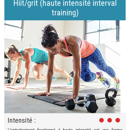
Hiit/grit (haute intensité interval
training)
Intensité :