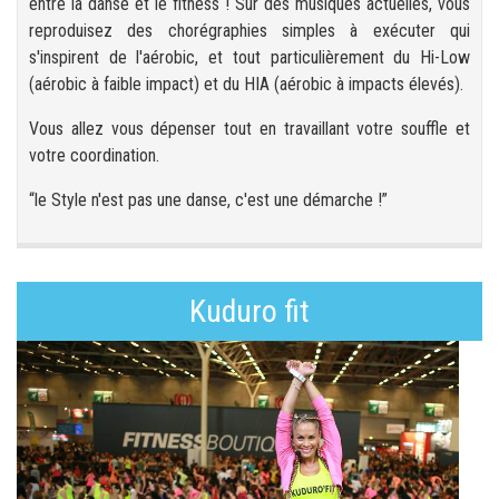
entre la danse et le fitness ! Sur des musiques actuelles, vous
reproduisez des chorégraphies simples à exécuter qui
s'inspirent de l'aérobic, et tout particulièrement du Hi-Low
(aérobic à faible impact) et du HIA (aérobic à impacts élevés).
Vous allez vous dépenser tout en travaillant votre souffle et
votre coordination.
“le Style n'est pas une danse, c'est une démarche !”
Kuduro fit